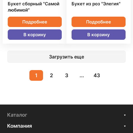
Букет сборный "Самой
Букет из роз "Элегия"
любимой"
Подробнее
Подробнее
В корзину
В корзину
Загрузить еще
1
2
3
...
43
Каталог
Компания