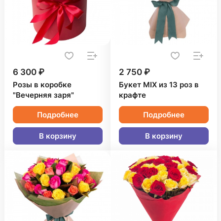
6 300 ₽
2 750 ₽
Розы в коробке
Букет MIX из 13 роз в
"Вечерняя заря"
крафте
Подробнее
Подробнее
В корзину
В корзину