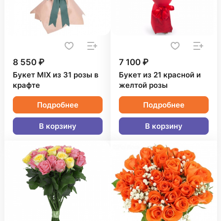
8 550 ₽
7 100 ₽
Букет MIX из 31 розы в
Букет из 21 красной и
крафте
желтой розы
Подробнее
Подробнее
В корзину
В корзину