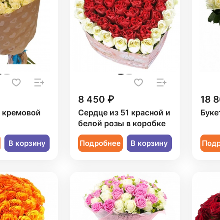
8 450 ₽
18 8
1 кремовой
Сердце из 51 красной и
Буке
белой розы в коробке
В корзину
Подробнее
В корзину
Под