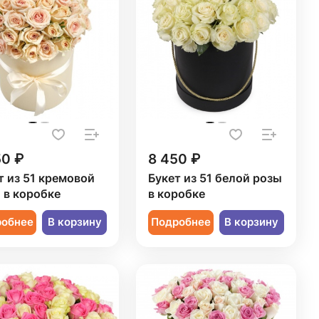
50 ₽
8 450 ₽
т из 51 кремовой
Букет из 51 белой розы
 в коробке
в коробке
робнее
В корзину
Подробнее
В корзину