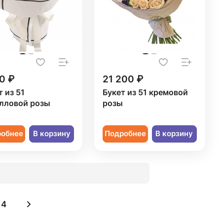
0 ₽
21 200 ₽
т из 51
Букет из 51 кремовой
лловой розы
розы
робнее
В корзину
Подробнее
В корзину
4