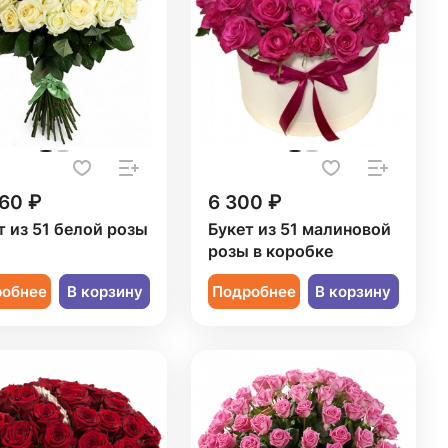
60 ₽
6 300 ₽
т из 51 белой розы
Букет из 51 малиновой
розы в коробке
робнее
В корзину
Подробнее
В корзину