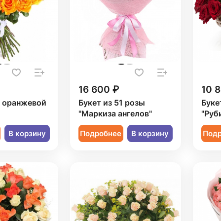
16 600 ₽
10 
1 оранжевой
Букет из 51 розы
Буке
"Маркиза ангелов"
"Руб
В корзину
Подробнее
В корзину
Под