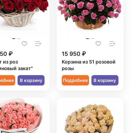
850 ₽
15 950 ₽
т из роз
Корзина из 51 розовой
иновый закат"
розы
робнее
В корзину
Подробнее
В корзину