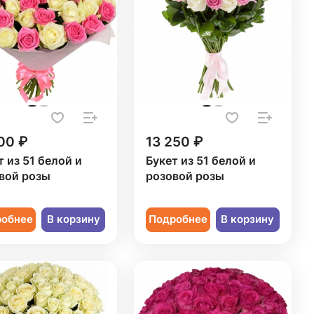
00 ₽
13 250 ₽
т из 51 белой и
Букет из 51 белой и
вой розы
розовой розы
робнее
В корзину
Подробнее
В корзину