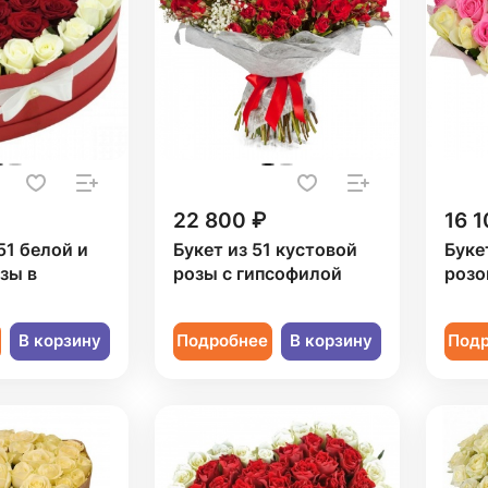
22 800 ₽
16 1
51 белой и
Букет из 51 кустовой
Буке
зы в
розы с гипсофилой
розо
В корзину
Подробнее
В корзину
Под