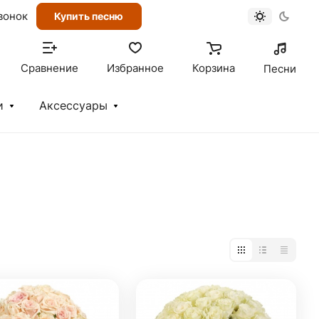
вонок
Купить песню
Сравнение
Избранное
Корзина
Песни
и
Аксессуары