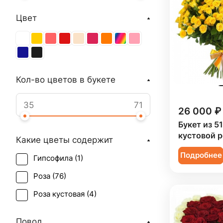
Цвет
Кол-во цветов в букете
26 000 ₽
Букет из 5
кустовой 
Какие цветы содержит
Подробнее
Гипсофила (
1
)
Роза (
76
)
Роза кустовая (
4
)
Повод