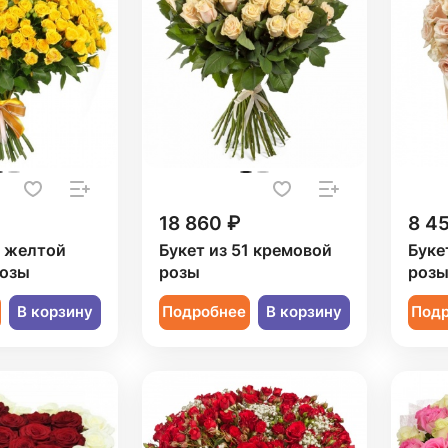
18 860 ₽
8 4
1 желтой
Букет из 51 кремовой
Буке
розы
розы
розы
В корзину
Подробнее
В корзину
Под