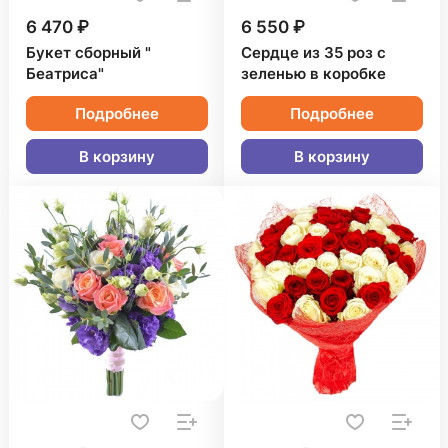
6 470 ₽
6 550 ₽
Букет сборный "
Сердце из 35 роз с
Беатриса"
зеленью в коробке
Подробнее
Подробнее
В корзину
В корзину