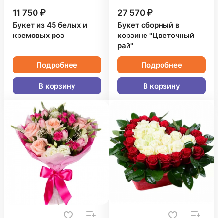
11 750 ₽
27 570 ₽
Букет из 45 белых и
Букет сборный в
кремовых роз
корзине "Цветочный
рай"
Подробнее
Подробнее
В корзину
В корзину