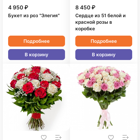
4 950 ₽
8 450 ₽
Букет из роз "Элегия"
Сердце из 51 белой и
красной розы в
коробке
Подробнее
Подробнее
В корзину
В корзину