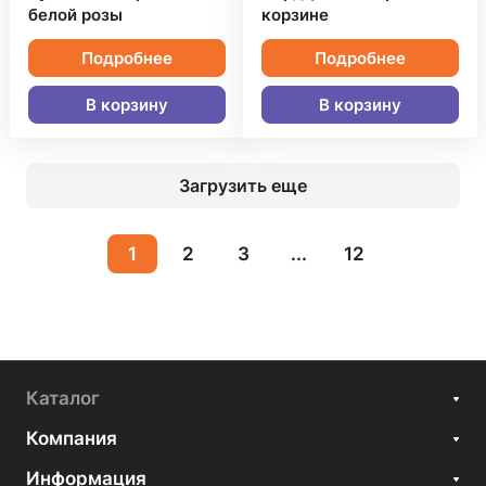
белой розы
корзине
Подробнее
Подробнее
В корзину
В корзину
Загрузить еще
1
2
3
...
12
Каталог
Компания
Информация