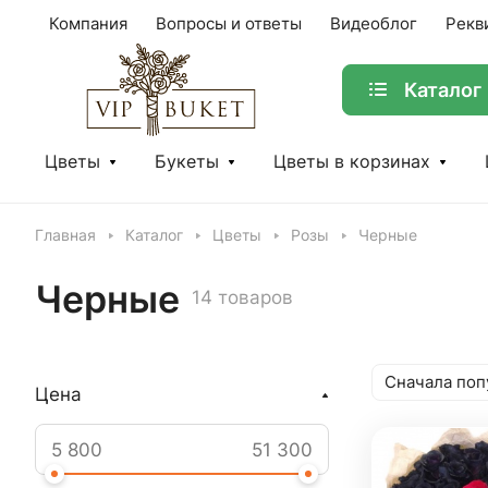
Компания
Вопросы и ответы
Видеоблог
Рекв
Каталог
Цветы
Букеты
Цветы в корзинах
Главная
Каталог
Цветы
Розы
Черные
Черные
14 товаров
Сначала поп
Цена