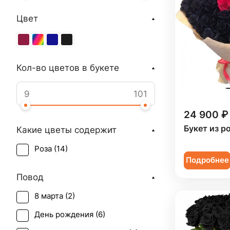
Цвет
Кол-во цветов в букете
24 900 ₽
Букет из р
Какие цветы содержит
Роза (
14
)
Подробнее
Повод
8 марта (
2
)
День рождения (
6
)