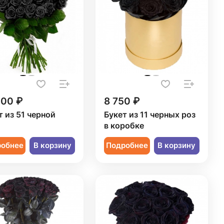
200 ₽
8 750 ₽
т из 51 черной
Букет из 11 черных роз
ы
в коробке
робнее
В корзину
Подробнее
В корзину