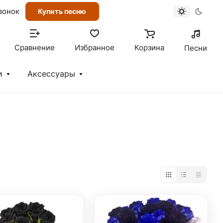
вонок
Купить песню
Сравнение
Избранное
Корзина
Песни
и
Аксессуары