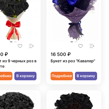
00 ₽
16 500 ₽
т из 9 черных роз в
Букет из роз "Кавалер"
те
робнее
В корзину
Подробнее
В корзину