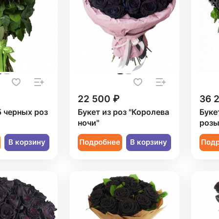
22 500 ₽
36 
5 черных роз
Букет из роз "Королева
Буке
ночи"
роз
В корзину
Подробнее
В корзину
Под