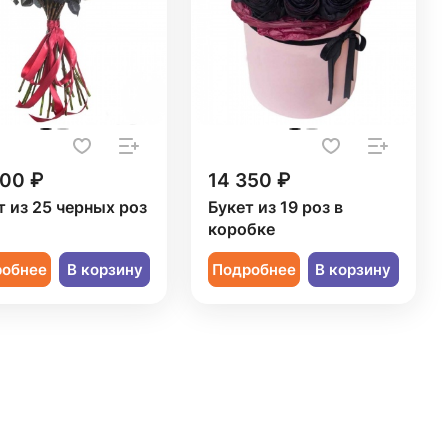
000 ₽
14 350 ₽
т из 25 черных роз
Букет из 19 роз в
коробке
робнее
В корзину
Подробнее
В корзину