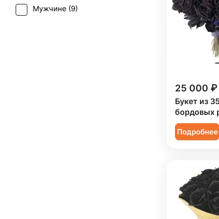
Мужчине (
9
)
25 000 ₽
Букет из 3
бордовых 
Подробнее