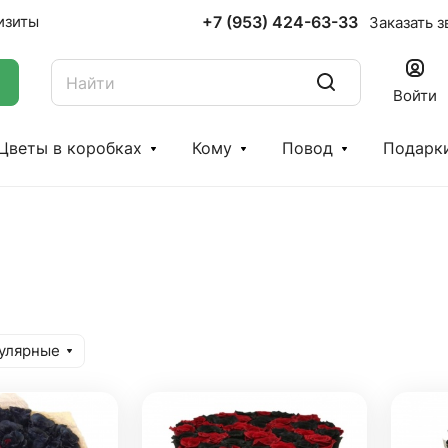
+7 (953) 424-63-33
изиты
Заказать з
Войти
Цветы в коробках
Кому
Повод
Подарк
улярные