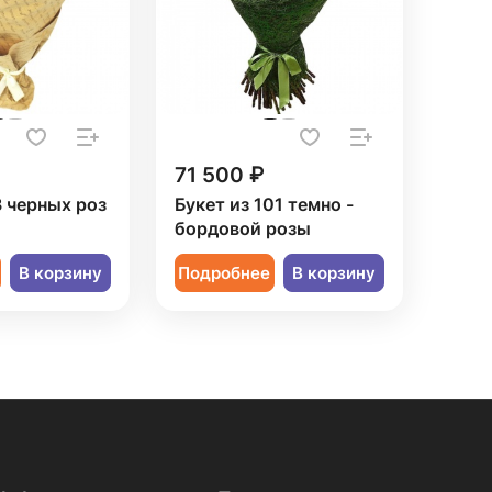
71 500 ₽
3 черных роз
Букет из 101 темно -
бордовой розы
В корзину
Подробнее
В корзину