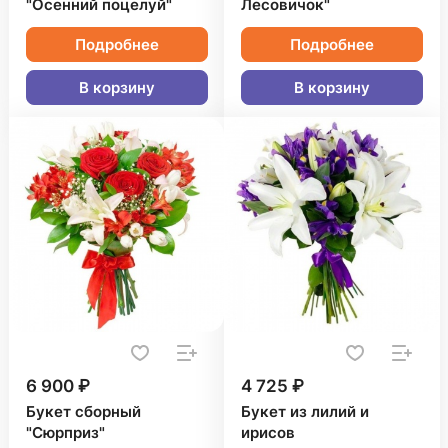
"Осенний поцелуй"
Лесовичок"
Подробнее
Подробнее
В корзину
В корзину
6 900 ₽
4 725 ₽
Букет сборный
Букет из лилий и
"Сюрприз"
ирисов