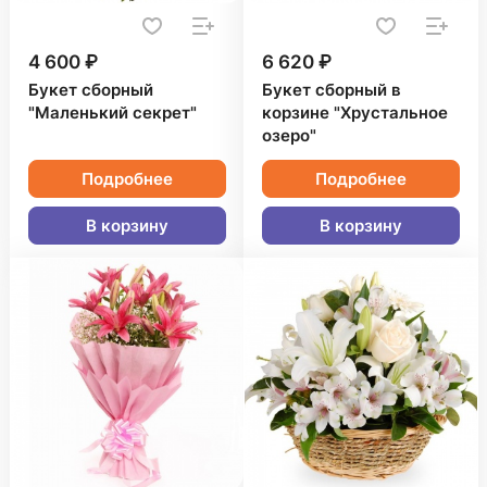
4 600 ₽
6 620 ₽
Букет сборный
Букет сборный в
"Маленький секрет"
корзине "Хрустальное
озеро"
Подробнее
Подробнее
В корзину
В корзину