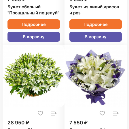
Букет сборный
Букет из лилий,ирисов
"Прощальный поцелуй"
и роз
Подробнее
Подробнее
В корзину
В корзину
28 950 ₽
7 550 ₽