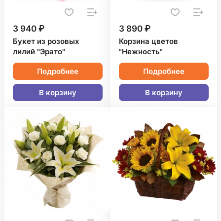
3 940 ₽
3 890 ₽
Букет из розовых
Корзина цветов
лилий "Эрато"
"Нежность"
Подробнее
Подробнее
В корзину
В корзину