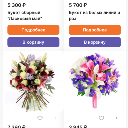
5 300 ₽
5 700 ₽
Букет сборный
Букет из белых лилий и
"Ласковый май"
роз
Подробнее
Подробнее
В корзину
В корзину
7 390 ₽
3 945 ₽