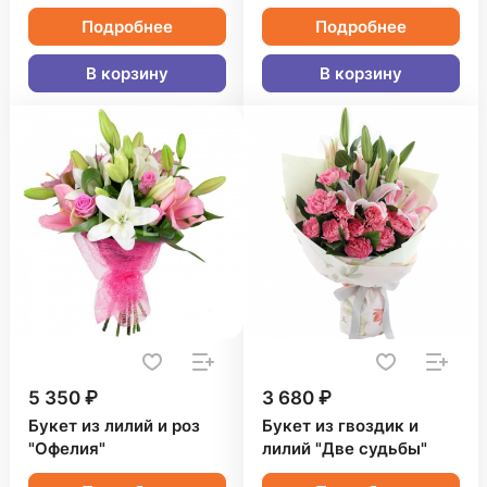
Подробнее
Подробнее
В корзину
В корзину
5 350 ₽
3 680 ₽
Букет из лилий и роз
Букет из гвоздик и
"Офелия"
лилий "Две судьбы"