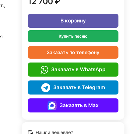
12 700 ₽
т.,
В корзину
я
Купить песню
Заказать по телефону
Заказать в WhatsApp
Заказать в Telegram
Заказать в Max
Нашли дешевле?