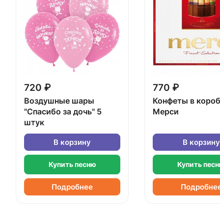
720 ₽
770 ₽
Воздушные шары
Конфеты в коро
"Спасибо за дочь" 5
Мерси
штук
В корзину
В корзину
Купить песню
Купить пес
Подробнее
Подробне