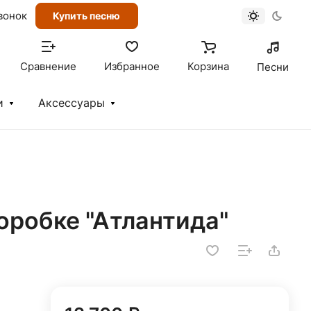
вонок
Купить песню
Сравнение
Избранное
Корзина
Песни
и
Аксессуары
оробке "Атлантида"