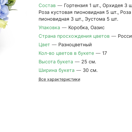
Состав
—
Гортензия 1 шт., Орхидея 3 ш
Роза кустовая пионовидная 5 шт., Роза
пионовидная 3 шт., Эустома 5 шт.
Упаковка
—
Коробка, Оазис
Страна просхождения цветов
—
Росси
Цвет
—
Разноцветный
Кол-во цветов в букете
—
17
Высота букета
—
25 см.
Ширина букета
—
30 см.
Все характеристики