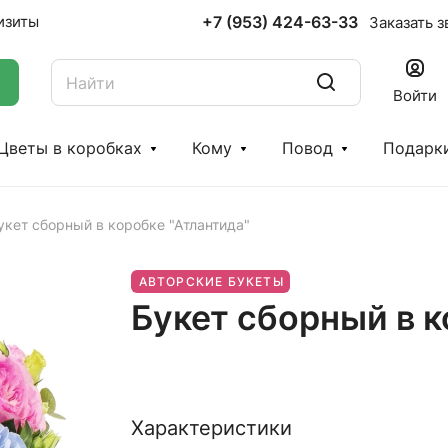
+7 (953) 424-63-33
изиты
Заказать з
Войти
Цветы в коробках
Кому
Повод
Подарк
укет сборный в коробке "Атлантида"
АВТОРСКИЕ БУКЕТЫ
Букет сборный в к
Характеристики