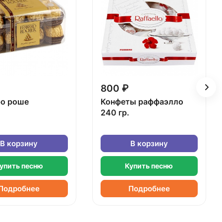
800 ₽
о роше
Конфеты раффаэлло
240 гр.
В корзину
В корзину
упить песню
Купить песню
Подробнее
Подробнее