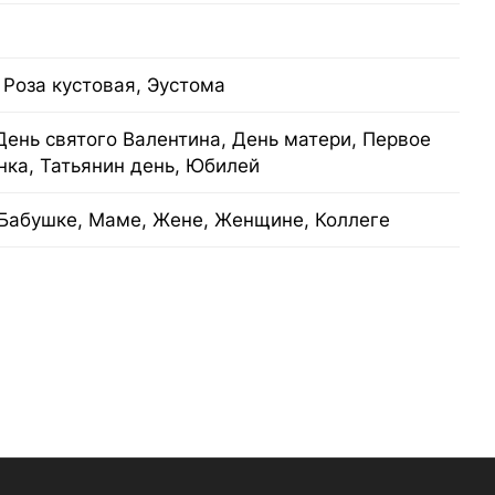
 Роза кустовая, Эустома
День святого Валентина, День матери, Первое
нка, Татьянин день, Юбилей
Бабушке, Маме, Жене, Женщине, Коллеге