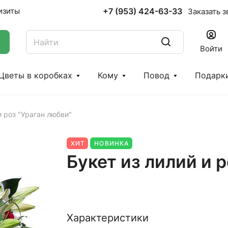
+7 (953) 424-63-33
изиты
Заказать з
Войти
Цветы в коробках
Кому
Повод
Подарк
и роз "Ураган любви"
ХИТ
НОВИНКА
Букет из лилий и 
Характеристики