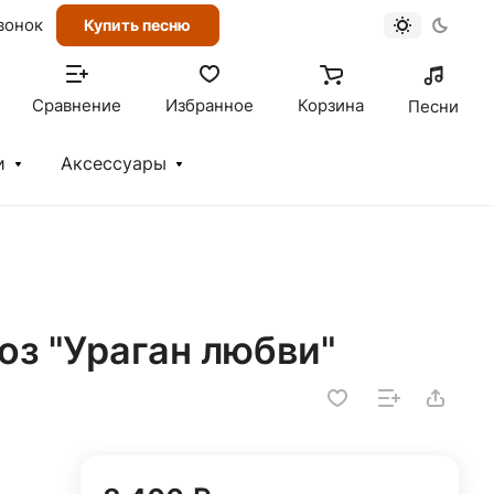
вонок
Купить песню
Сравнение
Избранное
Корзина
Песни
и
Аксессуары
роз "Ураган любви"