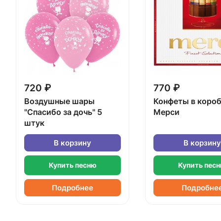
720 ₽
770 ₽
Воздушные шары
Конфеты в коро
"Спасибо за дочь" 5
Мерси
штук
В корзину
В корзину
Купить песню
Купить пес
Подробнее
Подробне