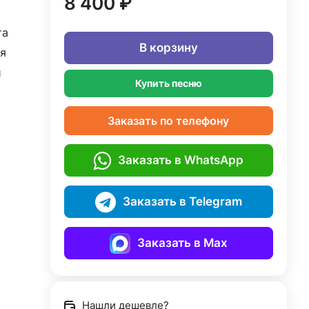
8 400 ₽
та
В корзину
я
й
Купить песню
Заказать по телефону
Заказать в WhatsApp
Заказать в Telegram
Заказать в Max
Нашли дешевле?