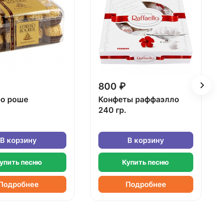
800 ₽
о роше
Конфеты раффаэлло
240 гр.
В корзину
В корзину
упить песню
Купить песню
Подробнее
Подробнее