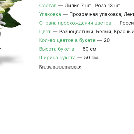
Состав
—
Лилия 7 шт., Роза 13 шт.
Упаковка
—
Прозрачная упаковка, Лен
Страна просхождения цветов
—
Росси
Цвет
—
Разноцветный, Белый, Красны
Кол-во цветов в букете
—
20
Высота букета
—
60 см.
Ширина букета
—
50 см.
Все характеристики