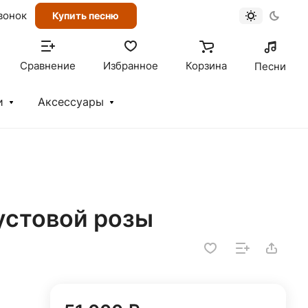
вонок
Купить песню
Сравнение
Избранное
Корзина
Песни
и
Аксессуары
кустовой розы