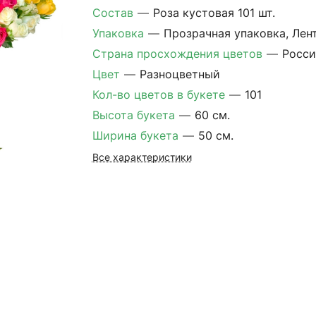
Состав
—
Роза кустовая 101 шт.
Упаковка
—
Прозрачная упаковка, Лен
Страна просхождения цветов
—
Росси
Цвет
—
Разноцветный
Кол-во цветов в букете
—
101
Высота букета
—
60 см.
Ширина букета
—
50 см.
Все характеристики