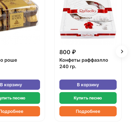
800 ₽
о роше
Конфеты раффаэлло
240 гр.
В корзину
В корзину
упить песню
Купить песню
Подробнее
Подробнее