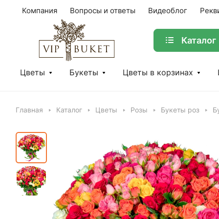
Компания
Вопросы и ответы
Видеоблог
Рекв
Каталог
Цветы
Букеты
Цветы в корзинах
Главная
Каталог
Цветы
Розы
Букеты роз
Б