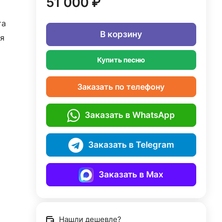
51 000 ₽
та
В корзину
я
Купить песню
Заказать по телефону
Заказать в WhatsApp
Заказать в Telegram
Заказать в Max
Нашли дешевле?