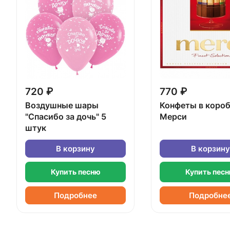
720 ₽
770 ₽
Воздушные шары
Конфеты в коро
"Спасибо за дочь" 5
Мерси
штук
В корзину
В корзину
Купить песню
Купить пес
Подробнее
Подробне