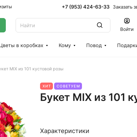
+7 (953) 424-63-33
изиты
Заказать з
Войти
Цветы в коробках
Кому
Повод
Подарк
укет MIX из 101 кустовой розы
ХИТ
СОВЕТУЕМ
Букет MIX из 101 
Характеристики