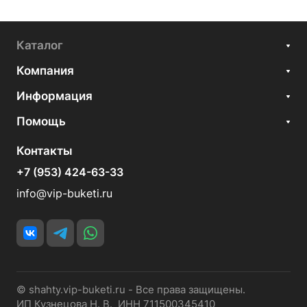
Каталог
Компания
Информация
Помощь
Контакты
+7 (953) 424-63-33
info@vip-buketi.ru
© shahty.vip-buketi.ru - Все права защищены.
ИП Кузнецова Н. В. ИНН 711500345410