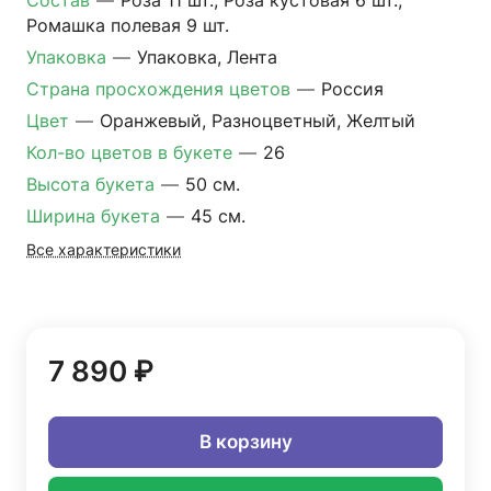
Состав
—
Роза 11 шт., Роза кустовая 6 шт.,
Ромашка полевая 9 шт.
Упаковка
—
Упаковка, Лента
Страна просхождения цветов
—
Россия
Цвет
—
Оранжевый, Разноцветный, Желтый
Кол-во цветов в букете
—
26
Высота букета
—
50 см.
Ширина букета
—
45 см.
Все характеристики
7 890 ₽
В корзину