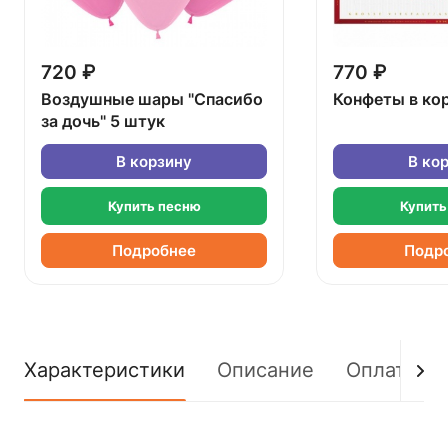
720 ₽
770 ₽
Воздушные шары "Спасибо
Конфеты в ко
за дочь" 5 штук
В корзину
В ко
Купить песню
Купить
Подробнее
Подр
Характеристики
Описание
Оплата